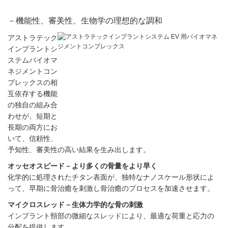
－機能性、審美性、生物学の理想的な調和
アストラテック
インプラントシ
ステムバイオマ
ネジメントコン
プレックスの相
互依存する機能
の独自の組み合
わせが、短期と
長期の両方にお
いて、信頼性、
予知性、審美性の高い結果を生み出します。
オッセオスピード－より多くの骨量をより早く
化学的に処理されたチタン表面が、独特なナノスケール形状によ
って、早期に骨治癒を刺激し骨治癒のプロセスを加速させます。
マイクロスレッド－生体力学的な骨の刺激
インプラント頸部の微細なスレッドにより、最適な荷重と応力の
分配を提供します。