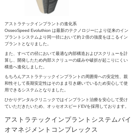
アストラテックインプラントの進化系
OsseoSpeed Evoluthion は最新のテクノロジーにより従来のイン
プラントシステムより同一径において約２倍の強度をほこるイン
プラントとなりました。
また、すべての径において最適な内部構造およびスクリューを計
算し、開発したため内部スクリューの緩みや破折が起こりにくい
構造へ進化しました。
もちろんアストラテッックインプラントの周囲骨への安定性、親
和性そして長期安定性はそのまま引き継いでいるため安心して使
用できるシステムとなりました。
ひかりデンタルクリニックではインプラント治療を安心して受け
ていただきたいため、オッセオスピードEVを採用しております。
アストラテックインプラントシステムバイ
オマネジメントコンプレックス