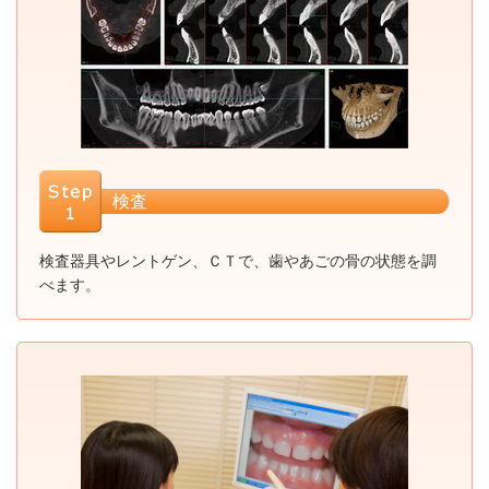
検査
検査器具やレントゲン、ＣＴで、歯やあごの骨の状態を調
べます。