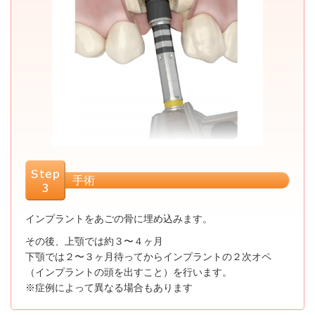
手術
インプラントをあごの骨に埋め込みます。
その後、上顎では約３〜４ヶ月
下顎では２〜３ヶ月待ってからインプラントの２次オペ
（インプラントの頭を出すこと）を行います。
※症例によって異なる場合もあります