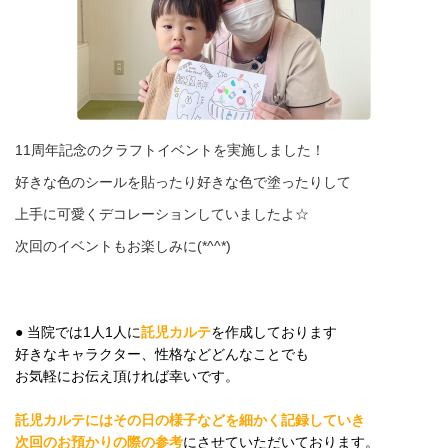
11周年記念のクラフトイベントを実施しました！
好きな色のシールを貼ったり好きな色で塗ったりして
上手に可愛くデコレーションしていましたよ☆
次回のイベントもお楽しみに(*^^*)
● 当院では1人1人に
託児カルテ
を作成しております
好きなキャラクター、性格などどんなことでも
お気軽にお伝え頂ければ幸いです。
託児カルテにはその日の様子などを細かく記録していき
次回のお預かりの際の参考
にさせていただいております。