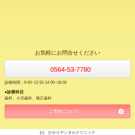
お気軽にお問合せください
0564-53-7780
診療時間：9:00~12:50 14:00~18:00
●診療科目
歯科、小児歯科、矯正歯科
ご予約について
(c) ひかりデンタルクリニック