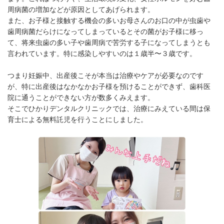
周病菌の増加などが原因としてあげられます。
また、お子様と接触する機会の多いお母さんのお口の中が虫歯や
歯周病菌だらけになってしまっているとその菌がお子様に移っ
て、将来虫歯の多い子や歯周病で苦労する子になってしまうとも
言われています。特に感染しやすいのは１歳半〜３歳です。
つまり妊娠中、出産後こそが本当は治療やケアが必要なのです
が、特に出産後はなかなかお子様を預けることができず、歯科医
院に通うことができない方が数多くみえます。
そこでひかりデンタルクリニックでは、治療にみえている間は保
育士による無料託児を行うことにしました。