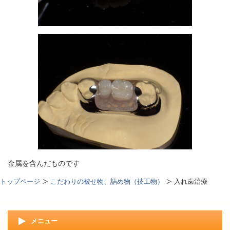
金属を含んだものです
トップページ
こだわりの被せ物、詰め物（技工物）
入れ歯治療
メニュー